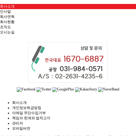
회사소개
인사말
회사연혁
회사현황
조직도
오시는길
회사소개
개인정보취급방침
이메일 무단수집거부
책임의 한계와 법적고지
관리자
모바일버전